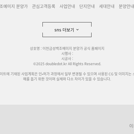
조예미지 분양가
관심고객등록
사업안내
단지안내
세대안내
분양안
sns 더보기
상호명 : 이천금성백조예미지 분양가 공식 홈페이지
시행사 :
시공사 :
©2025 doubledot.kr All Rights Reserved.
사이트에 기재된 사업계획은 인•허가 과정에서 일부 변경될 수 있으며 사용된 CG 및 이미지는 
해를 돕기 위한 것이며 실제와 다소 차이가 있을 수 있습니다.
이