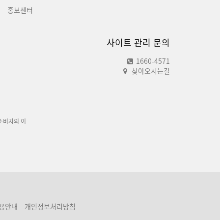
내
홍보센터
사이트 관리 문의
1660-4571
찾아오시는길
소비자의 이
용안내
개인정보처리방침