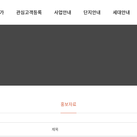
가
관심고객등록
사업안내
단지안내
세대안내
홍보자료
제목