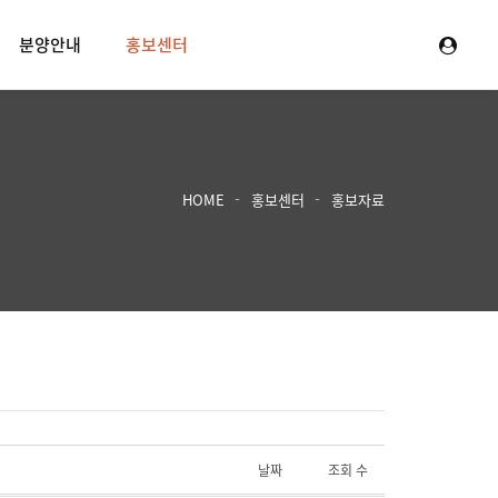
분양안내
홍보센터
HOME
홍보센터
홍보자료
날짜
조회 수