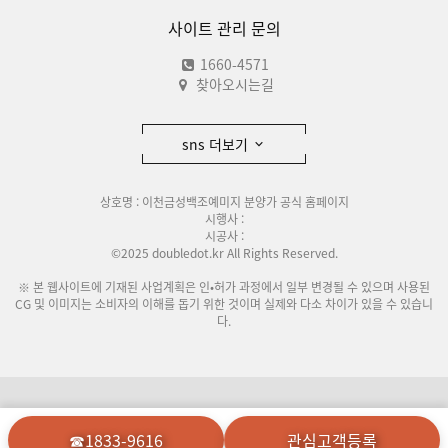
사이트 관리 문의
1660-4571
찾아오시는길
sns 더보기
상호명 : 이천금성백조예미지 분양가 공식 홈페이지
시행사 :
시공사 :
©2025 doubledot.kr All Rights Reserved.
※ 본 웹사이트에 기재된 사업계획은 인•허가 과정에서 일부 변경될 수 있으며 사용된
CG 및 이미지는 소비자의 이해를 돕기 위한 것이며 실제와 다소 차이가 있을 수 있습니
다.
이용안내
개인정보처리방침
☎1833-9616
관심고객등록