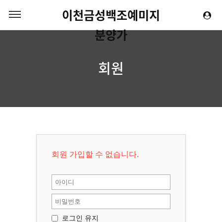
이천금성백조예미지
분양가
회원
회원 가입할 수 없습니다.
로그인 유지