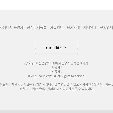
조예미지 분양가
관심고객등록
사업안내
단지안내
세대안내
분양안
sns 더보기
상호명 : 이천금성백조예미지 분양가 공식 홈페이지
시행사 :
시공사 :
©2025 doubledot.kr All Rights Reserved.
사이트에 기재된 사업계획은 인•허가 과정에서 일부 변경될 수 있으며 사용된 CG 및 이미지는 
해를 돕기 위한 것이며 실제와 다소 차이가 있을 수 있습니다.