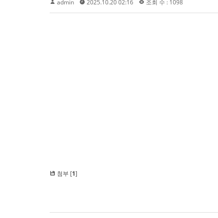
admin
2025.10.20 02:16
조회 수 : 1098
첨부 [
1
]