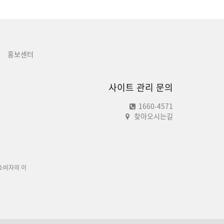
내
홍보센터
사이트 관리 문의
1660-4571
찾아오시는길
소비자의 이