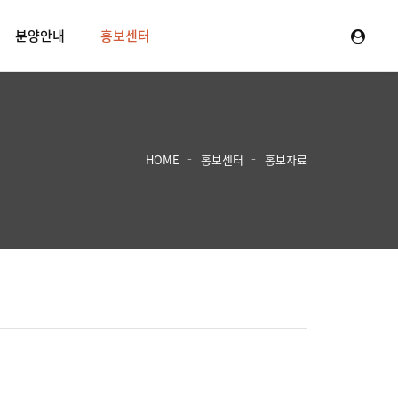
분양안내
홍보센터
HOME
홍보센터
홍보자료