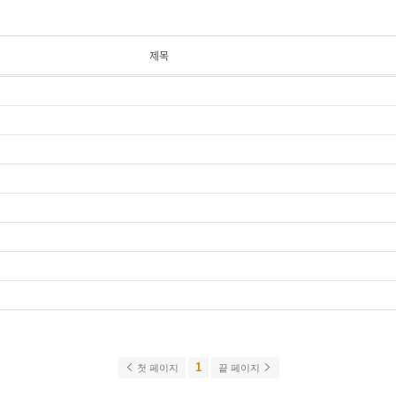
제목
1
첫 페이지
끝 페이지