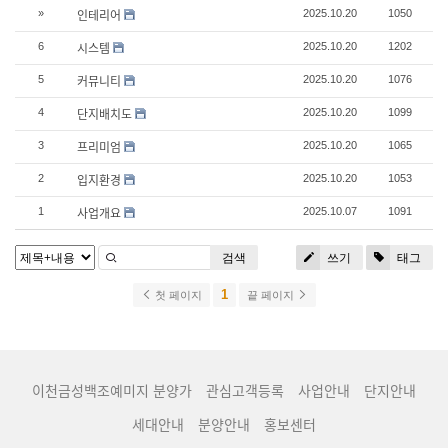
인테리어
»
2025.10.20
1050
시스템
6
2025.10.20
1202
커뮤니티
5
2025.10.20
1076
단지배치도
4
2025.10.20
1099
프리미엄
3
2025.10.20
1065
입지환경
2
2025.10.20
1053
사업개요
1
2025.10.07
1091
검색
쓰기
태그
1
첫 페이지
끝 페이지
이천금성백조예미지 분양가
관심고객등록
사업안내
단지안내
세대안내
분양안내
홍보센터