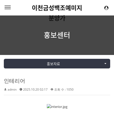
이천금성백조예미지
분양가
홍보센터
홍보자료
인테리어
admin
2025.10.20 02:17
조회 수 : 1050